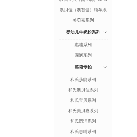
配方系列
澳贝佳（澳智健）纯羊系
列
美贝嘉系列
婴幼儿牛奶粉系列
惠哺系列
圆润系列
整箱专拍
和氏莎能系列
和氏澳贝佳系列
和氏宝贝系列
和氏美贝嘉系列
和氏圆润系列
和氏惠哺系列