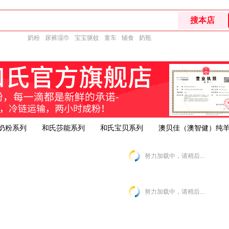
奶粉
尿裤湿巾
宝宝驱蚊
童车
辅食
奶瓶
奶粉系列
和氏莎能系列
和氏宝贝系列
澳贝佳（澳智健）纯
努力加载中，请稍后...
努力加载中，请稍后...