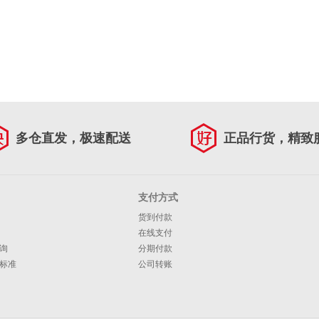
多仓直发，极速配送
正品行货，精致
支付方式
货到付款
在线支付
询
分期付款
标准
公司转账