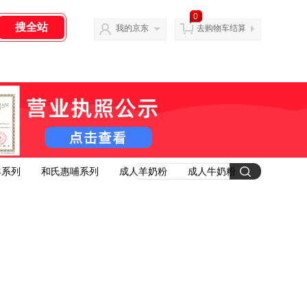
0
我的京东
去购物车结算
羊系列
和氏惠哺系列
成人羊奶粉
成人牛奶粉