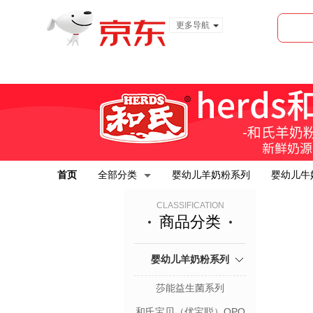
更多导航
服装城
食品
金融
首页
全部分类
婴幼儿羊奶粉系列
婴幼儿牛
CLASSIFICATION
商品分类
婴幼儿羊奶粉系列
莎能益生菌系列
和氏宝贝（优宝聪）OPO