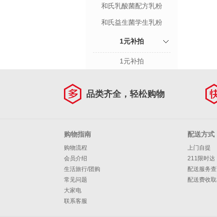
粉
和氏乳酸菌配方乳粉
和氏益生菌学生乳粉
1元补拍
1元补拍
品类齐全，轻松购物
购物指南
配送方式
购物流程
上门自提
会员介绍
211限时达
生活旅行/团购
配送服务查
常见问题
配送费收取
大家电
联系客服